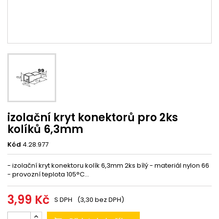
izolační kryt konektorů pro 2ks
kolíků 6,3mm
Kód
4.28.977
- izolační kryt konektoru kolík 6,3mm 2ks bílý - materiál nylon 66
- provozní teplota 105°C...
3,99 Kč
S DPH
(3,30 bez DPH)