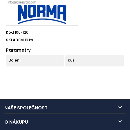
Kód
100-120
SKLADEM
19 ks
Parametry
Balení
Kus

NAŠE SPOLEČNOST

O NÁKUPU