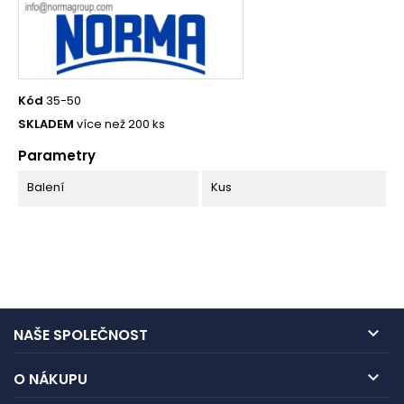
Kód
35-50
SKLADEM
více než 200 ks
Parametry
Balení
Kus

NAŠE SPOLEČNOST

O NÁKUPU