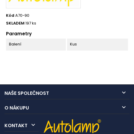
Kód
A70-90
SKLADEM
197 ks
Parametry
Balení
Kus

NAŠE SPOLEČNOST

O NÁKUPU

KONTAKT