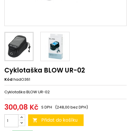
Cyklotaška BLOW UR-02
Kód
hadO361
Cyklotaška BLOW UR-02
300,08 Kč
S DPH
(248,00 bez DPH)
Přidat do košíku
