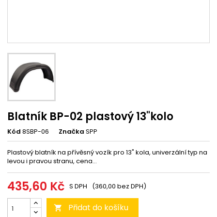
Blatník BP-02 plastový 13"kolo
Kód
8SBP-06
Značka
SPP
Plastový blatník na přívěsný vozík pro 13" kola, univerzální typ na
levou i pravou stranu, cena...
435,60 Kč
S DPH
(360,00 bez DPH)
Přidat do košíku
