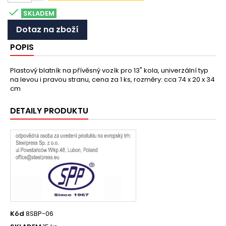

SKLADEM
Dotaz na zboží
POPIS
Plastový blatník na přívěsný vozík pro 13" kola, univerzální typ
na levou i pravou stranu, cena za 1 ks, rozměry: cca 74 x 20 x 34
cm
DETAILY PRODUKTU
Kód
8SBP-06