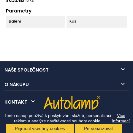
SKLADEM
15 ks
Parametry
Balení
Kus

NAŠE SPOLEČNOST

O NÁKUPU

KONTAKT
Tento eshop používá k poskytování služeb, personalizaci
Více
reklam a analýze návštěvnosti soubory cookie.
informací
Přijmout všechny cookies
Personalizovat