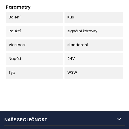
Parametry
Balení
Kus
Použití
signální žárovky
Vlastnost
standardní
Napětí
24V
Typ
W3W

NAŠE SPOLEČNOST