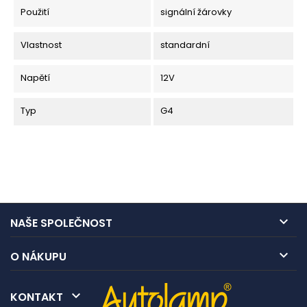
Použití
signální žárovky
Vlastnost
standardní
Napětí
12V
Typ
G4

NAŠE SPOLEČNOST

O NÁKUPU

KONTAKT