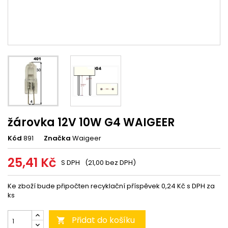
žárovka 12V 10W G4 WAIGEER
Kód
891
Značka
Waigeer
25,41 Kč
S DPH
(21,00 bez DPH)
Ke zboží bude připočten recyklační příspěvek 0,24 Kč s DPH za
ks
Přidat do košíku
