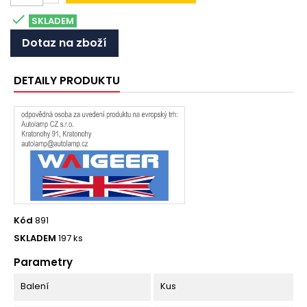

SKLADEM
Dotaz na zboží
DETAILY PRODUKTU
Kód
891
SKLADEM
197 ks
Parametry
Balení
Kus