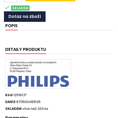

SKLADEM
Dotaz na zboží
POPIS
DETAILY PRODUKTU
Kód
12516CP
EAN13
8711500481535
SKLADEM
více než 200 ks
Parametry