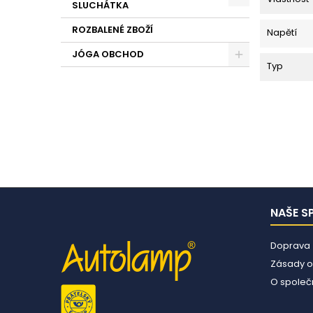
SLUCHÁTKA
ROZBALENÉ ZBOŽÍ
Napětí
JÓGA OBCHOD
Typ
NAŠE S
Doprava
Zásady o
O společn