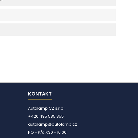
KONTAKT
Autolamp CZ s.r.o.
+420 495 585 855
autolamp@autolamp.cz
PO - PÁ: 7:30 - 16:00