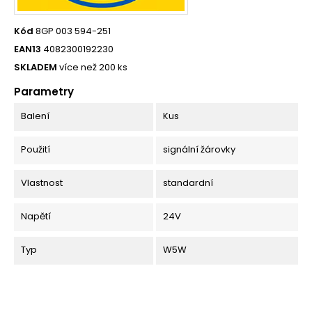
Kód
8GP 003 594-251
EAN13
4082300192230
SKLADEM
více než 200 ks
Parametry
Balení
Kus
Použití
signální žárovky
Vlastnost
standardní
Napětí
24V
Typ
W5W