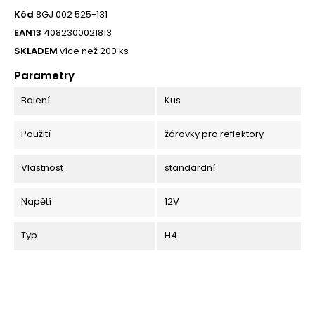
Kód
8GJ 002 525-131
EAN13
4082300021813
SKLADEM
více než 200 ks
Parametry
Balení
Kus
Použití
žárovky pro reflektory
Vlastnost
standardní
Napětí
12V
Typ
H4