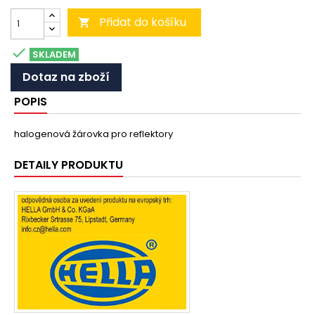
Přidat do košíku


SKLADEM
Dotaz na zboží
POPIS
halogenová žárovka pro reflektory
DETAILY PRODUKTU