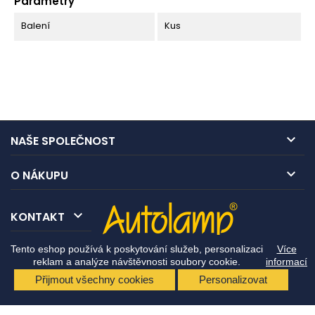
Parametry
Balení
Kus

NAŠE SPOLEČNOST

O NÁKUPU

KONTAKT
Tento eshop používá k poskytování služeb, personalizaci
Více
reklam a analýze návštěvnosti soubory cookie.
informací
Přijmout všechny cookies
Personalizovat