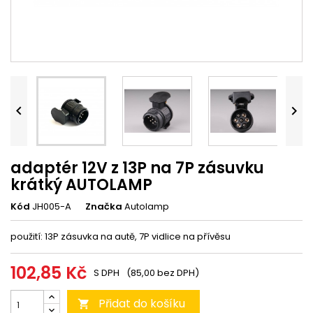


adaptér 12V z 13P na 7P zásuvku
krátký AUTOLAMP
Kód
JH005-A
Značka
Autolamp
použití: 13P zásuvka na autě, 7P vidlice na přívěsu
102,85 Kč
S DPH
(85,00 bez DPH)
Přidat do košíku
